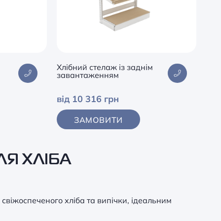
Хлібний стелаж із заднім
завантаженням
від 10 316 грн
ЗАМОВИТИ
ЛЯ ХЛІБА
у свіжоспеченого хліба та випічки, ідеальним