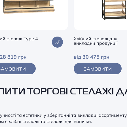
ий стелаж Type 4
Хлібний стелаж для
викладки продукції
228 819 грн
від 30 475 грн
ЗАМОВИТИ
ЗАМОВИТИ
ПИТИ ТОРГОВІ СТЕЛАЖІ Д
учності та естетики у зберіганні та викладці асортимент
м є хлібні стелажі та стелажі для випічки.