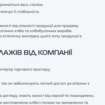
 тримається весь стелаж.
печує її стабільність.
жності від кількості продукції для продажу.
гання хліба та хлібобулочних виробів.
 естетичну викладку цього типу продукції в
ЛАЖІВ ВІД КОМПАНІЇ
нтер’єр торгового простору;
так як забезпечують легкий доступ до вітрини з
о догляду, мають захист від корозії та пошкоджень;
и виготовляємо хлібні стелажі на замовлення та