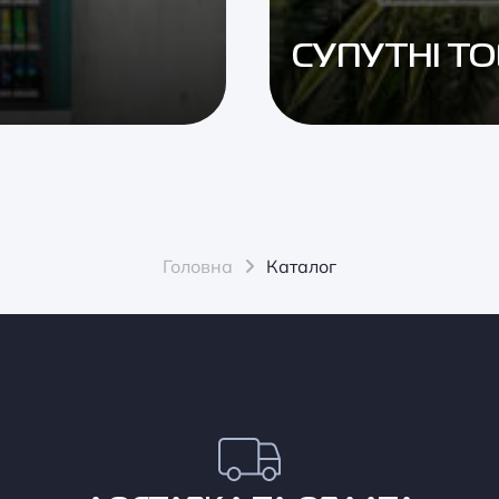
СУПУТНІ Т
Головна
Каталог