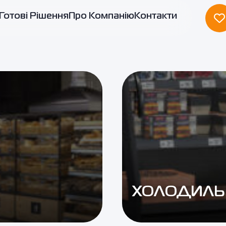
Готові Рішення
Про Компанію
Контакти
ХОЛОДИЛЬ