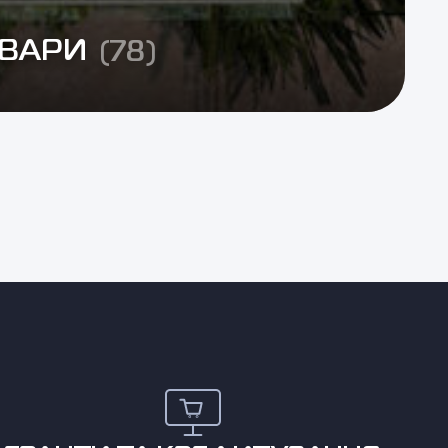
ОВАРИ
(78)