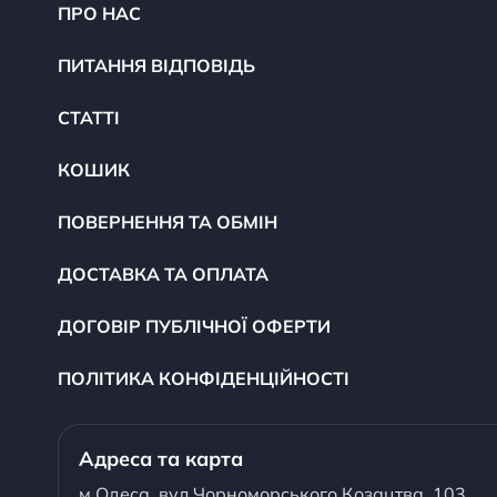
ПРО НАС
ПИТАННЯ ВІДПОВІДЬ
СТАТТІ
КОШИК
ПОВЕРНЕННЯ ТА ОБМІН
ДОСТАВКА ТА ОПЛАТА
ДОГОВІР ПУБЛІЧНОЇ ОФЕРТИ
ПОЛІТИКА КОНФІДЕНЦІЙНОСТІ
Адреса та карта
м.Одеса, вул.Чорноморського Козацтва, 103