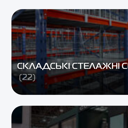
СКЛАДСЬКІ СТЕЛАЖНІ 
(22)