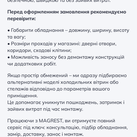
безпечною, швидкою та без зайвих витрат.
Перед оформленням замовлення рекомендуємо
перевірити:
• Габарити обладнання – довжину, ширину, висоту
та вагу;
• Розміри проходів у магазині: дверні отвори,
коридори, сходові клітини;
• Можливість заносу без демонтажу конструкцій
чи додаткових робіт.
Якщо простір обмежений – ми одразу підбираємо
альтернативні моделі холодильних вітрин або
стелажів відповідно до параметрів вашого
приміщення.
Це допомагає уникнути пошкоджень, затримок і
зайвих витрат під час монтажу.
Працюючи з MAGREST, ви отримуєте повний
сервіс під ключ: консультацію, підбір обладнання,
замір, доставку, занос і монтаж.