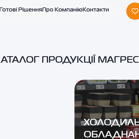
Готові Рішення
Про Компанію
Контакти
АТАЛОГ ПРОДУКЦІЇ МАГРЕ
ХОЛОДИЛ
ОБЛАДНАН