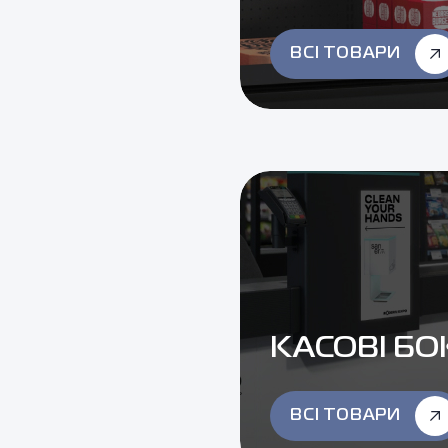
ВСІ ТОВАРИ
КАСОВІ БО
ВСІ ТОВАРИ