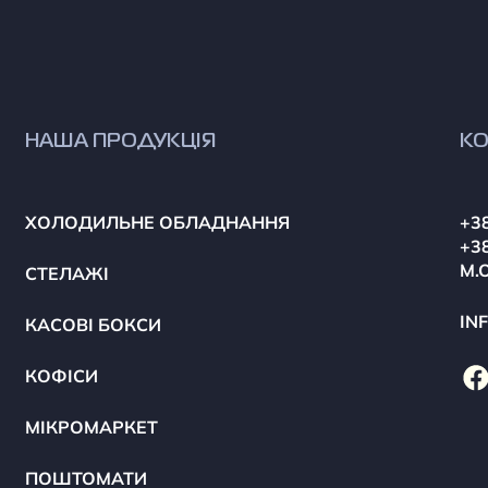
НАША ПРОДУКЦІЯ
КО
ХОЛОДИЛЬНЕ ОБЛАДНАННЯ
+38
+38
М.
СТЕЛАЖІ
IN
КАСОВІ БОКСИ
КОФІСИ
МІКРОМАРКЕТ
ПОШТОМАТИ