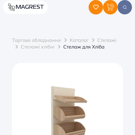
MAGREST
Торгове обладнання
Каталог
Стелажі
Стелажі хлібні
Стелаж для Хліба