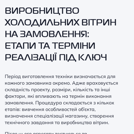
ВИРОБНИЦТВО
ХОЛОДИЛЬНИХ ВІТРИН
НА ЗАМОВЛЕННЯ:
ЕТАПИ ТА ТЕРМІНИ
РЕАЛІЗАЦІЇ ПІД КЛЮЧ
Період виготовлення техніки визначається для
кожного замовника окремо. Адже враховується
складність проекту, розміри, кількість та інші
фактори, які впливають на термін виконання
замовлення. Процедура складається з кількох
етапів: вивчення особливостей об’єкта,
визначення спеціалізації магазину, створення
технічного завдання та виробництва вітрин.
Після цього агрегати тестуються та