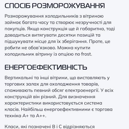
СПОСІБ РОЗМОРОЖУВАННЯ
Розморожування холодильників з вітриною
займає багато часу та створює незручності для
покупців. Якщо конструкція ще й габаритна, тоді
доводиться витягувати десятки позицій та
підшукувати місце для їх зберігання. Проте, це
робити не обов’язково. Можна купити
холодильник вітрину із опцією no frost.
ЕНЕРГОЕФЕКТИВНІСТЬ
Вертикальні та інші вітрини, що виставляють у
торгових залах для охолодження товарів,
споживають певний обсяг електроенергії. У всіх
конструкцій він різний. Для визначення
характеристики використовується система
класів. Найбільш енергоефективними є торгова
техніка А+ та А++.
Класи, які позначені B і C відрізняються