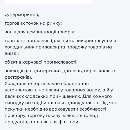
супермаркетів;
торгових точок на ринку;
залів для демонстрації товарів;
торгівлі з прилавків (для цього використовується
холодильник прилавок) та продажу товарів на
виїзді;
об’єктів харчової промисловості;
закладів (кондитерських, їдалень, барів, кафе та
ресторанів).
Холодильне
торгівельне обладнання
встановлюють не тільки у товарних залах, а й у
деяких складських приміщеннях. Для кожного
випадку все підбирається індивідуально. Під час
покупки необхідно враховувати особливості
простору, торгову площу, кількість та вид
продуктів, а також інші фактори.