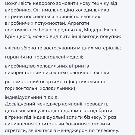
можливість недорого замовити нову техніку від
виробника. Оптимальна ціна холодильника
вітрини пояснюється наявністю власних
виробничих потужностей. Агрегати
постачаються безпосередньо від Модерн Експо.
Крім цього, можна виділити інші вигоди покупки:
якісна збірка та застосування міцних матеріалів;
гарантія на представлені моделі;
виробництво холодильних вітрин із
використанням високотехнологічної техніки;
різноманітний асортимент (вертикальні та
горизонтальні холодильники);
індивідуальний підхід.
Досвідчений менеджер компанії проводить
детальні консультації та допомагає підібрати
вітрини під індивідуальні запити бізнесу. У разі
виникнення запитань чи бажання замовити
агрегати, зв’яжіться з менеджером по телефону.