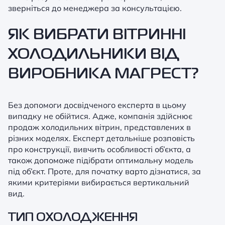
зверніться до менеджера за консультацією.
ЯК ВИБРАТИ ВІТРИННІ
ХОЛОДИЛЬНИКИ ВІД
ВИРОБНИКА МАГРЕСТ?
Без допомоги досвідченого експерта в цьому
випадку не обійтися. Адже, компанія здійснює
продаж холодильних вітрин, представлених в
різних моделях. Експерт детальніше розповість
про конструкції, вивчить особливості об’єкта, а
також допоможе підібрати оптимальну модель
під об’єкт. Проте, для початку варто дізнатися, за
якими критеріями вибирається вертикальний
вид.
ТИП ОХОЛОДЖЕННЯ