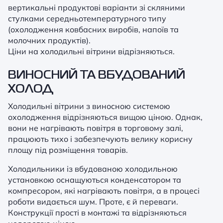
вертикальні продуктові варіанти зі скляними
стулками середньотемпературного типу
(охолодження ковбасних виробів, напоїв та
молочних продуктів).
Ціни на холодильні вітрини відрізняються.
ВИНОСНИЙ ТА ВБУДОВАНИЙ
ХОЛОД
Холодильні вітрини з виносною системою
охолодження відрізняються вищою ціною. Однак,
вони не нагрівають повітря в торговому залі,
працюють тихо і забезпечують велику корисну
площу під розміщення товарів.
Холодильники із вбудованою холодильною
установкою оснащуються конденсатором та
компресором, які нагрівають повітря, а в процесі
роботи видається шум. Проте, є й переваги.
Конструкції прості в монтажі та відрізняються