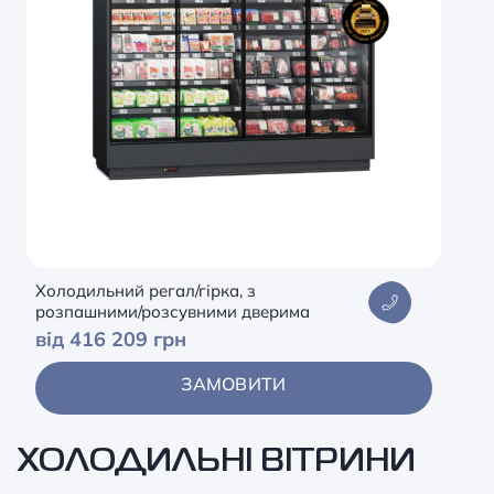
Холодильний регал/гірка, з
розпашними/розсувними дверима
від 416 209 грн
ЗАМОВИТИ
ХОЛОДИЛЬНІ ВІТРИНИ