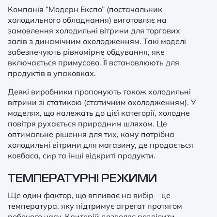
Компанія “Модерн Експо” (постачальник
холодильного обладнання) виготовляє на
замовлення холодильні вітрини для торгових
залів з динамічним охолодженням. Такі моделі
забезпечують рівномірне обдування, яке
включається примусово. Її встановлюють для
продуктів в упаковках.
Деякі виробники пропонують також холодильні
вітрини зі статикою (статичним охолодженням). У
моделях, що належать до цієї категорії, холодне
повітря рухається природним шляхом. Це
оптимальне рішення для тих, кому потрібна
холодильні вітрини для магазину, де продається
ковбаса, сир та інші відкриті продукти.
ТЕМПЕРАТУРНІ РЕЖИМИ
Ще один фактор, що впливає на вибір – це
температура, яку підтримує агрегат протягом
робочого часу. Критерій дозволяє розділити