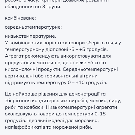
обладнання на 3 групи:
комбіноване;
середньотемпературне;
низькотемпературне.
У комбінованих варіантах товари зберігаються у
температурному діапазоні -5 – +5 градусів.
Агрегат рекомендують використовувати для
продуктових магазинів, де є свіже м’ясо та
кисломолочні продукти. Середньотемпературні
вертикальні або горизонтальні вітрини
підтримують температуру 0 – +10 градусів.
Це найкраще рішення для демонстрації та
зберігання кондитерських виробів, молока, сиру,
риби та ковбаси. Низькотемпературні агрегати
охолоджують товари до температури 0-18
градусів. Ідеальні моделі для морозива,
напівфабрикатів та мороженої риби.