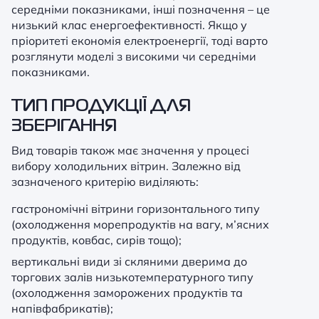
середніми показниками, інші позначення – це
низький клас енергоефективності. Якщо у
пріоритеті економія електроенергії, тоді варто
розглянути моделі з високими чи середніми
показниками.
ТИП ПРОДУКЦІЇ ДЛЯ
ЗБЕРІГАННЯ
Вид товарів також має значення у процесі
вибору холодильних вітрин. Залежно від
зазначеного критерію виділяють:
гастрономічні вітрини горизонтального типу
(охолодження морепродуктів на вагу, м’ясних
продуктів, ковбас, сирів тощо);
вертикальні види зі скляними дверима до
торгових залів низькотемпературного типу
(охолодження заморожених продуктів та
напівфабрикатів);