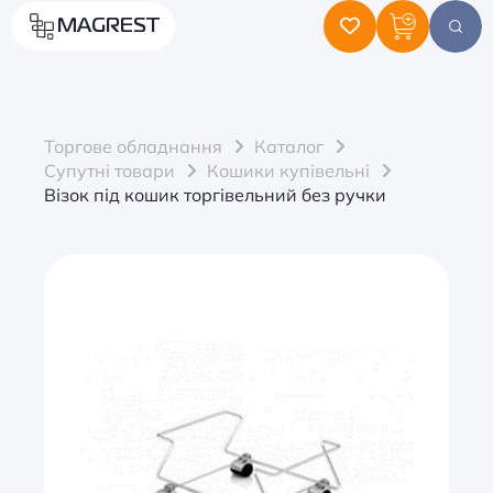
MAGREST
Торгове обладнання
Каталог
Супутні товари
Кошики купівельні
Візок під кошик торгівельний без ручки