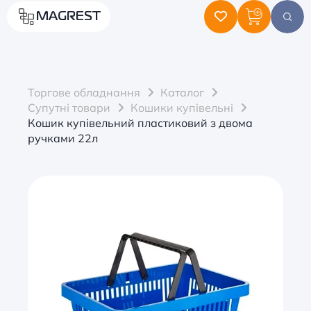
MAGREST
Торгове обладнання
Каталог
Супутні товари
Кошики купівельні
Кошик купівельний пластиковий з двома
ручками 22л