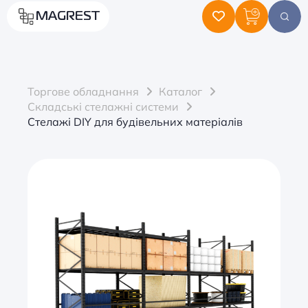
MAGREST
Торгове обладнання
Каталог
Складські стелажні системи
Стелажі DIY для будівельних матеріалів