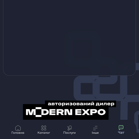
© Magrest 2013-2024 Всі матеріали, представлені на даному сайті, належать компанії
«MAGREST»
Головна
Каталог
Послуги
Інше
Чат