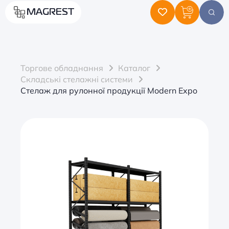
MAGREST
Торгове обладнання
Каталог
Складські стелажні системи
Стелаж для рулонної продукції Modern Expo