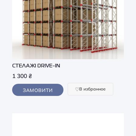
СТЕЛАЖІ DRIVE-IN
1 300
₴
В избранное
ЗАМОВИТИ