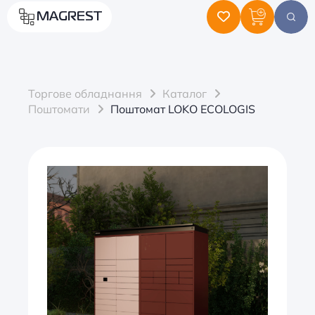
MAGREST
Торгове обладнання
Каталог
Поштомати
Поштомат LOKO ECOLOGIS