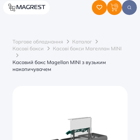
MAGREST
Торгове обладнання
Каталог
Касові бокси
Касові бокси Магеллан MINI
Касовий бокс Magellan MINI з вузьким
накопичувачем