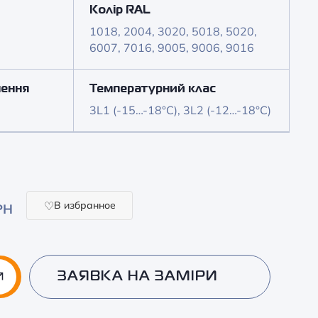
Колір RAL
1018, 2004, 3020, 5018, 5020,
6007, 7016, 9005, 9006, 9016
чення
Температурний клас
3L1 (-15…-18°C), 3L2 (-12…-18°C)
В избранное
РН
ЗАЯВКА НА ЗАМІРИ