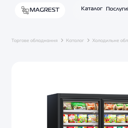
Каталог
Послуги
MAGREST
Торгове обладнання
Каталог
Холодильне об