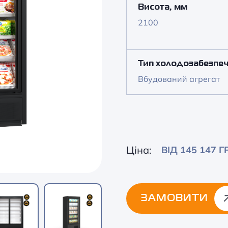
Висота, мм
2100
Тип холодозабезпе
Вбудований агрегат
Ціна:
ВІД 145 147 Г
ЗАМОВИТИ
Alternative: