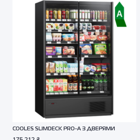
COOLES SLIMDECK PRO-А З ДВЕРЯМИ
175 212
₴