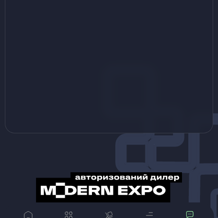
© Magrest 2013-2024 Всі матеріали, представлені на даному сайті, належать компанії