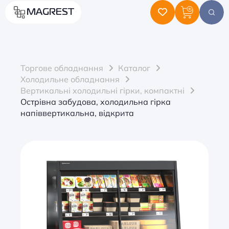
MAGREST
Торгове обладнання
Каталог
Холодильне обладнання
Вертикальні холодильні гірки, компактні
Острівна забудова, холодильна гірка
напіввертикальна, відкрита