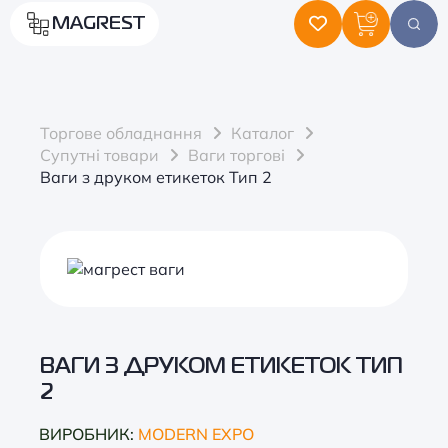
MAGREST
Торгове обладнання
Каталог
Супутні товари
Ваги торгові
Ваги з друком етикеток Тип 2
ВАГИ З ДРУКОМ ЕТИКЕТОК ТИП
2
ВИРОБНИК:
MODERN EXPO