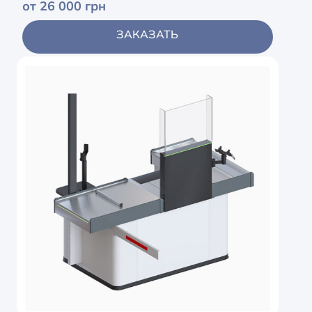
от 26 000 грн
Опоры, разделители, толкатели
ЗАКАЗАТЬ
Система проводки клиента
Стойки и держатели для пакетов
Тележки для покупок
Тумбы
Ценникодержатель, планки для
ценников