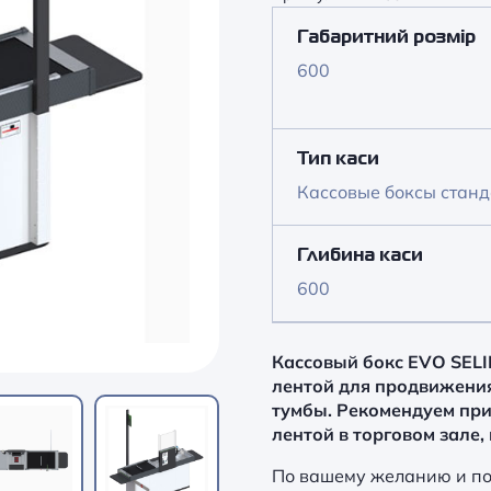
Габаритний розмір
600
Тип каси
Кассовые боксы стан
Глибина каси
600
Кассовый бокс
EVO SELI
лентой для продвижения
тумбы. Рекомендуем при
лентой в торговом зале,
По вашему желанию и по