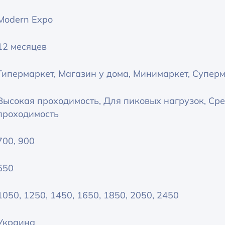
Modern Expo
12 месяцев
Гипермаркет, Магазин у дома, Минимаркет, Супер
Высокая проходимость, Для пиковых нагрузок, Ср
проходимость
700, 900
550
1050, 1250, 1450, 1650, 1850, 2050, 2450
Украина