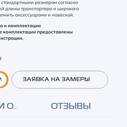
 стандартными размером согласно
ей длины транспортера и широкого
олнить аксессуарами и навеской.
ра и комплектации
е комплектации предоставлены
онстрации.
Н
ЗАЯВКА НА ЗАМЕРЫ
И ОПЛАТА
ОТЗЫВЫ