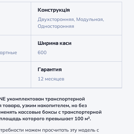
Конструкція
Двухсторонняя, Модульная,
Односторонняя
Ширина каси
дартные
600
Гарантия
12 месяцев
NE
укомплектован транспортерной
 товара, узким накопителем, но без
менять кассовые боксы с транспортерной
 площадь которого превышает 100 м².
требности можем просчитать эту модель с