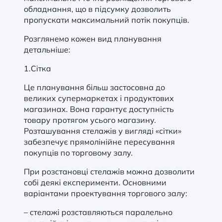
обладнання, що в підсумку дозволить
пропускати максимальний потік покупців.
Розглянемо кожен вид планування
детальніше:
1.Сітка
Це планування більш застосовна до
великих супермаркетах і продуктових
магазинах. Вона гарантує доступність
товару протягом усього магазину.
Розташування стелажів у вигляді «сітки»
забезпечує прямолінійне пересування
покупців по торговому залу.
При розстановці стелажів можна дозволити
собі деякі експерименти. Основними
варіантами проектування торгового залу:
– стелажі розставляються паралельно