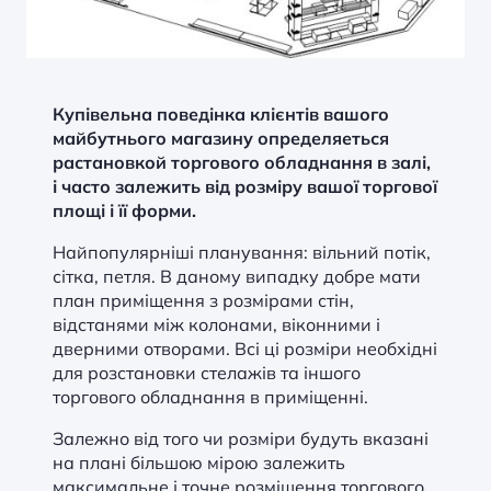
Купівельна поведінка клієнтів вашого
майбутнього магазину определяеться
растановкой торгового обладнання в залі,
і часто залежить від розміру вашої торгової
площі і її форми.
Найпопулярніші планування: вільний потік,
сітка, петля. В даному випадку добре мати
план приміщення з розмірами стін,
відстанями між колонами, віконними і
дверними отворами. Всі ці розміри необхідні
для розстановки стелажів та іншого
торгового обладнання в приміщенні.
Залежно від того чи розміри будуть вказані
на плані більшою мірою залежить
максимальне і точне розміщення торгового