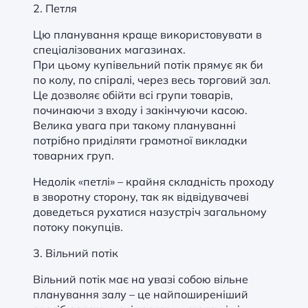
2. Петля
Цю планування краще використовувати в
спеціалізованих магазинах.
При цьому купівельний потік прямує як би
по колу, по спіралі, через весь торговий зал.
Це дозволяє обійти всі групи товарів,
починаючи з входу і закінчуючи касою.
Велика увага при такому плануванні
потрібно приділяти грамотної викладки
товарних груп.
Недолік «петлі» – крайня складність проходу
в зворотну сторону, так як відвідувачеві
доведеться рухатися назустріч загальному
потоку покупців.
3. Вільний потік
Вільний потік має на увазі собою вільне
планування залу – це найпоширеніший