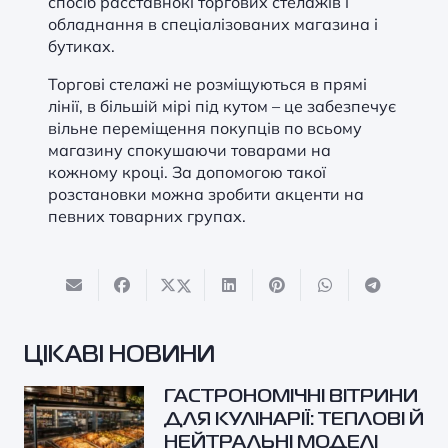
спосіб расставнокі торгових стелажів і
обладнання в спеціалізованих магазина і
бутиках.
Торгові стелажі не розміщуються в прямі
лінії, в більшій мірі під кутом – це забезпечує
вільне переміщення покупців по всьому
магазину спокушаючи товарами на
кожному кроці. За допомогою такої
розстановки можна зробити акценти на
певних товарних групах.
ЦІКАВІ НОВИНИ
ГАСТРОНОМІЧНІ ВІТРИНИ
ДЛЯ КУЛІНАРІЇ: ТЕПЛОВІ Й
НЕЙТРАЛЬНІ МОДЕЛІ