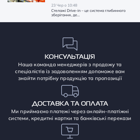
23 Чер о 10:48
Стелажі Drive-in – це система глибинного
зберігання, де…
КОНСУЛЬТАЦІЯ
Наша команда менеджерів з продажу та
спеціалістів із задоволенням допоможе вам
знайти потрібну продукцію та пропозиції
ДОСТАВКА ТА ОПЛАТА
Ми приймаємо платежі через онлайн-платіжні
системи, кредитні картки та банківські перекази