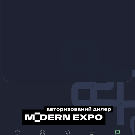
© Magrest 2013-2024 Всі матеріали, представлені на даному сайті, належать компанії