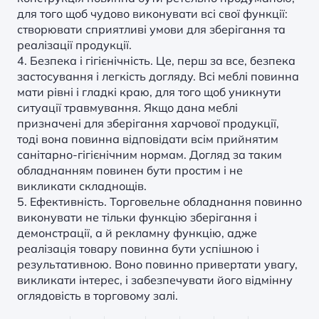
для того щоб чудово виконувати всі свої функції:
створювати сприятливі умови для зберігання та
реалізації продукції.
4. Безпека і гігієнічність. Це, перш за все, безпека
застосування і легкість догляду. Всі меблі повинна
мати рівні і гладкі краю, для того щоб уникнути
ситуації травмування. Якщо дана меблі
призначені для зберігання харчової продукції,
тоді вона повинна відповідати всім прийнятим
санітарно-гігієнічним нормам. Догляд за таким
обладнанням повинен бути простим і не
викликати складнощів.
5. Ефективність.
Торговельне обладнання
повинно
виконувати не тільки функцію зберігання і
демонстрації, а й рекламну функцію, адже
реалізація товару повинна бути успішною і
результативною. Воно повинно привертати увагу,
викликати інтерес, і забезпечувати його відмінну
оглядовість в торговому залі.