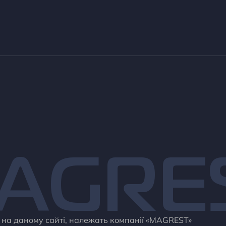
AGRE
і на даному сайті, належать компанії «MAGREST»