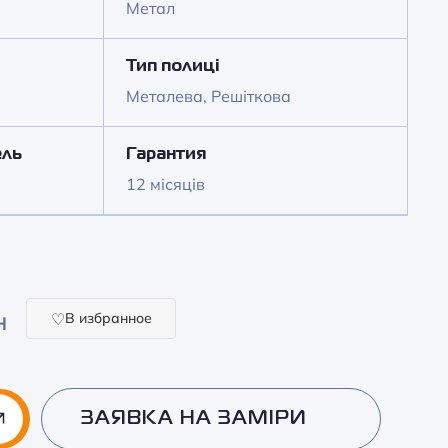
Метал
Тип полиці
Металева, Решіткова
ель
Гарантия
12 місяців
В избранное
Н
ЗАЯВКА НА ЗАМІРИ