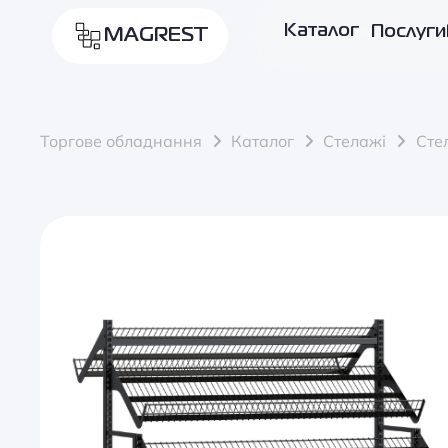
Каталог
Послуги
MAGREST
Торгове обладнання
Каталог
Стелажі
Сте