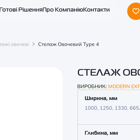
Готові Рішення
Про Компанію
Контакти
лажі овочеві
Стелаж Овочевий Type 4
СТЕЛАЖ ОВ
ВИРОБНИК:
MODERN EX
Ширина, мм
1000, 1250, 1330, 665
Глибина, мм