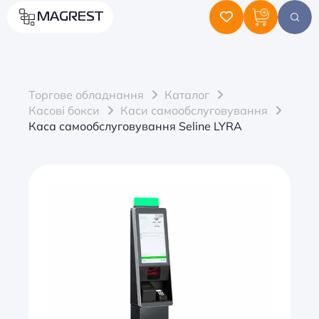
MAGREST
Торгове обладнання
Каталог
Касові бокси
Каси самообслуговування
Каса самообслуговування Seline LYRA