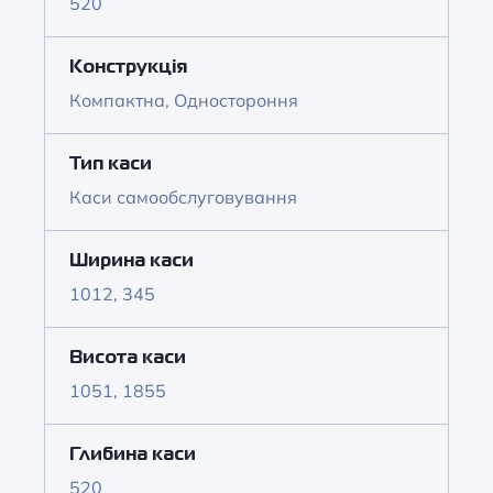
520
Конструкція
Компактна, Одностороння
Тип каси
Каси самообслуговування
Ширина каси
1012, 345
Висота каси
1051, 1855
Глибина каси
520