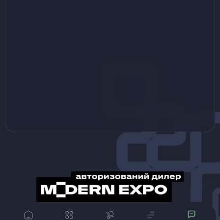
© Magrest 2013-2024 Всі матеріали, представлені на даному сайті, належать компанії
«MAGREST»