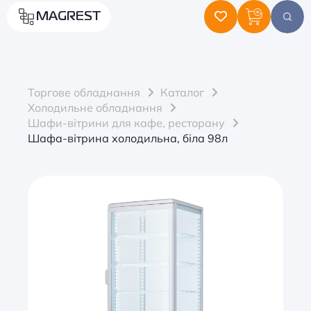
MAGREST
Торгове обладнання
Каталог
Холодильне обладнання
Шафи-вітрини для кафе, ресторану
Шафа-вітрина холодильна, біла 98л