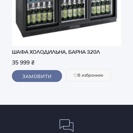
ШАФА ХОЛОДИЛЬНА, БАРНА 320Л
35 999
₴
В избранное
ЗАМОВИТИ