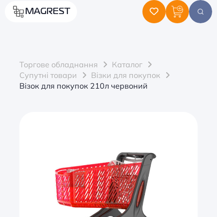
MAGREST
Торгове обладнання
Каталог
Супутні товари
Візки для покупок
Візок для покупок 210л червоний