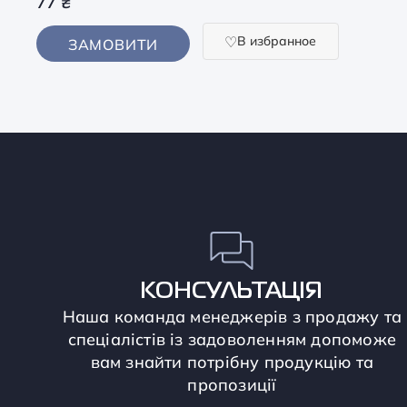
77
₴
В избранное
ЗАМОВИТИ
КОНСУЛЬТАЦІЯ
Наша команда менеджерів з продажу та
спеціалістів із задоволенням допоможе
вам знайти потрібну продукцію та
пропозиції