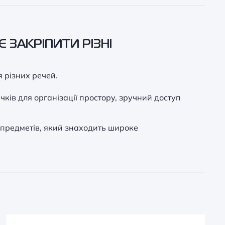
 ЗАКРІПИТИ РІЗНІ
я різних речей.
ків для організації простору, зручний доступ
я предметів, який знаходить широке