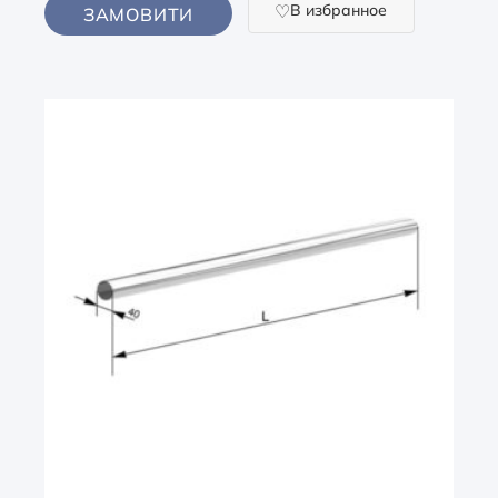
В избранное
ЗАМОВИТИ