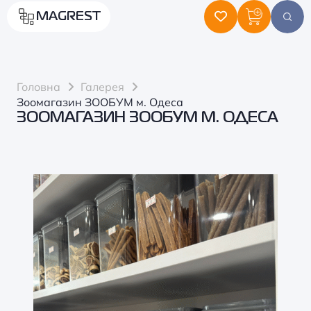
MAGREST
Головна
Галерея
Зоомагазин ЗООБУМ м. Одеса
ЗООМАГАЗИН ЗООБУМ М. ОДЕСА