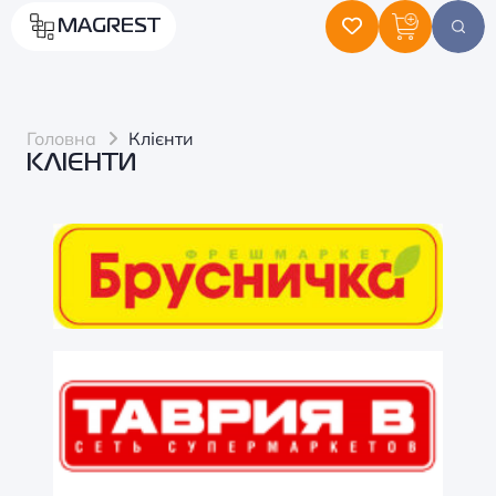
MAGREST
Головна
Клієнти
КЛІЄНТИ