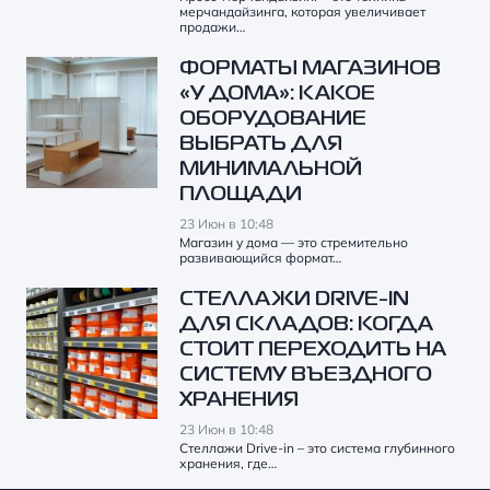
мерчандайзинга, которая увеличивает
продажи…
ФОРМАТЫ МАГАЗИНОВ
«У ДОМА»: КАКОЕ
ОБОРУДОВАНИЕ
ВЫБРАТЬ ДЛЯ
МИНИМАЛЬНОЙ
ПЛОЩАДИ
23 Июн в 10:48
Магазин у дома — это стремительно
развивающийся формат…
СТЕЛЛАЖИ DRIVE-IN
ДЛЯ СКЛАДОВ: КОГДА
СТОИТ ПЕРЕХОДИТЬ НА
СИСТЕМУ ВЪЕЗДНОГО
ХРАНЕНИЯ
23 Июн в 10:48
Стеллажи Drive-in – это система глубинного
хранения, где…