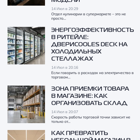
МОДЕЛИ
14 Июл в 20:29
Отдел кулинарии в супермаркете – это не
просто…
ЭНЕРГОЭФФЕКТИВНОСТЬ
В РИТЕЙЛЕ:
ДВЕРИCOOLES DECK НА
ХОЛОДИЛЬНЫХ
СТЕЛЛАЖАХ
14 Июл в 20:16
Если говорить о расходах на электричество в
торговом…
ЗОНА ПРИЕМКИ ТОВАРА
В МАГАЗИНЕ: КАК
ОРГАНИЗОВАТЬ СКЛАД
14 Июл в 20:07
Скорость работы торговой точки зависит не
только от…
КАК ПРЕВРАТИТЬ