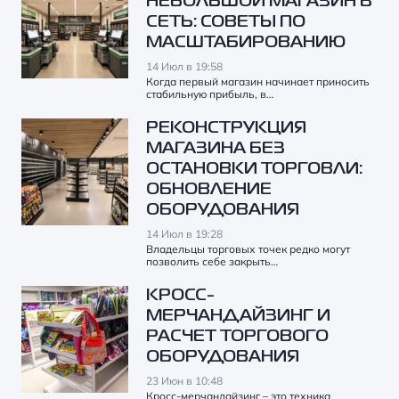
НЕБОЛЬШОЙ МАГАЗИН В
СЕТЬ: СОВЕТЫ ПО
МАСШТАБИРОВАНИЮ
14 Июл в 19:58
Когда первый магазин начинает приносить
стабильную прибыль, в…
РЕКОНСТРУКЦИЯ
МАГАЗИНА БЕЗ
ОСТАНОВКИ ТОРГОВЛИ:
ОБНОВЛЕНИЕ
ОБОРУДОВАНИЯ
14 Июл в 19:28
Владельцы торговых точек редко могут
позволить себе закрыть…
КРОСС-
МЕРЧАНДАЙЗИНГ И
РАСЧЕТ ТОРГОВОГО
ОБОРУДОВАНИЯ
23 Июн в 10:48
Кросс-мерчандайзинг – это техника