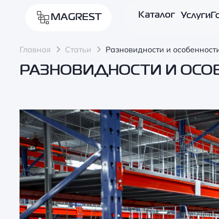
Каталог
Услуги
Г
MAGREST
Главная
Статьи
Разновидности и особенност
РАЗНОВИДНОСТИ И ОСО