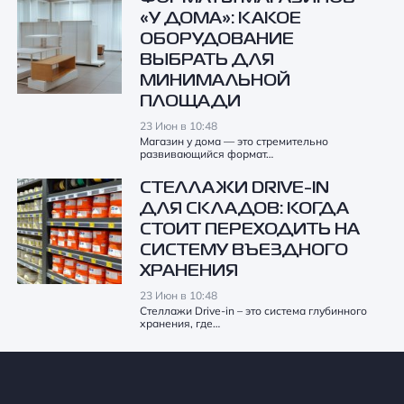
«У ДОМА»: КАКОЕ
ОБОРУДОВАНИЕ
ВЫБРАТЬ ДЛЯ
МИНИМАЛЬНОЙ
ПЛОЩАДИ
23 Июн в 10:48
Магазин у дома — это стремительно
развивающийся формат…
СТЕЛЛАЖИ DRIVE-IN
ДЛЯ СКЛАДОВ: КОГДА
СТОИТ ПЕРЕХОДИТЬ НА
СИСТЕМУ ВЪЕЗДНОГО
ХРАНЕНИЯ
23 Июн в 10:48
Стеллажи Drive-in – это система глубинного
хранения, где…