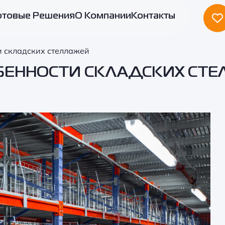
отовые Решения
О Компании
Контакты
и складских стеллажей
БЕННОСТИ СКЛАДСКИХ СТ