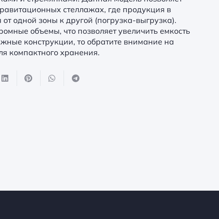
 гравитационных стеллажах, где продукция в
 от одной зоны к другой (погрузка-выгрузка).
ромные объемы, что позволяет увеличить емкость
ижные конструкции, то обратите внимание на
ля компактного хранения.