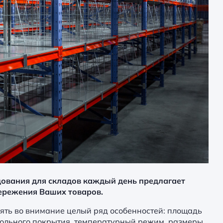
ования для складов каждый день предлагает
ережения Ваших товаров.
ять во внимание целый ряд особенностей: площадь
польного покрытия, температурный режим, размеры