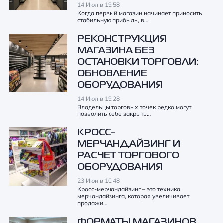
14 Июл в 19:58
Когда первый магазин начинает приносить
стабильную прибыль, в…
РЕКОНСТРУКЦИЯ
МАГАЗИНА БЕЗ
ОСТАНОВКИ ТОРГОВЛИ:
ОБНОВЛЕНИЕ
ОБОРУДОВАНИЯ
14 Июл в 19:28
Владельцы торговых точек редко могут
позволить себе закрыть…
КРОСС-
МЕРЧАНДАЙЗИНГ И
РАСЧЕТ ТОРГОВОГО
ОБОРУДОВАНИЯ
23 Июн в 10:48
Кросс-мерчандайзинг – это техника
мерчандайзинга, которая увеличивает
продажи…
ФОРМАТЫ МАГАЗИНОВ