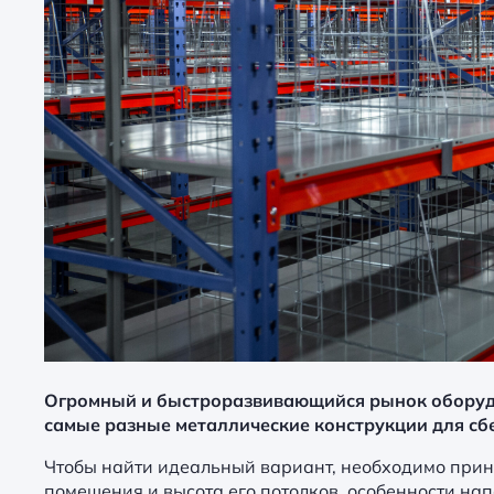
Огромный и быстроразвивающийся рынок оборуд
самые разные металлические конструкции для сб
Чтобы найти идеальный вариант, необходимо прин
помещения и высота его потолков, особенности на