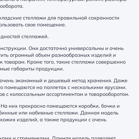
зооборота.
кладские стеллажи для правильной сохранности
ользовать свое помещение.
дностей стеллажей.
струкции. Они достаточно универсальны и очень
стить огромный объем разнообразных изделий и
 товарам. Кроме того, такие стеллажи совершенно
мые габариты продукции.
о очень экономный и дешевый метод хранения. Даже
о помещаются на паллетах с несколькими ярусами.
ов с колоссальным ассортиментом и товарооборотом.
На них прекрасно помещаются коробки, бочки и
убинные или набивные стеллажи. Данная модель
хожих изделий, а также продукции с очень
ками и стремянками. Данная модель позволяет