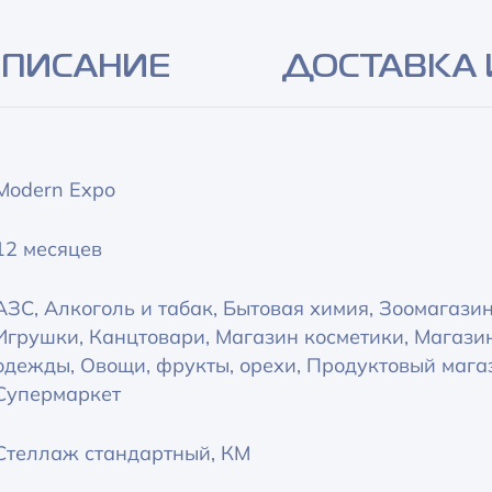
Alternative:
ПИСАНИЕ
ДОСТАВКА 
Modern Expo
12 месяцев
АЗС, Алкоголь и табак, Бытовая химия, Зоомагазин
Игрушки, Канцтовари, Магазин косметики, Магази
одежды, Овощи, фрукты, орехи, Продуктовый мага
Супермаркет
Стеллаж стандартный, КМ