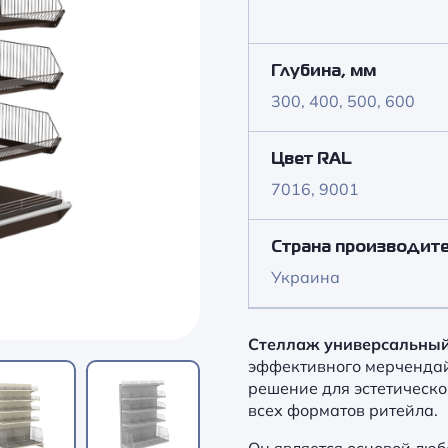
Глубина, мм
300, 400, 500, 600
Цвет RAL
7016, 9001
Страна производит
Украина
Стеллаж универсальны
эффективного мерчендай
решение для эстетическ
всех форматов ритейла.