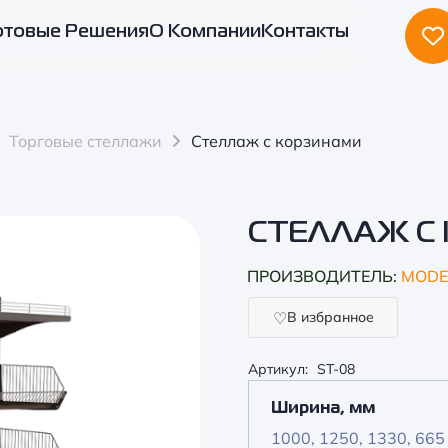
отовые Решения
О Компании
Контакты
Торговые стеллажи
Стеллаж с корзинами
СТЕЛЛАЖ С
ПРОИЗВОДИТЕЛЬ:
MODE
В избранное
Артикул:
ST-08
Ширина, мм
1000, 1250, 1330, 665