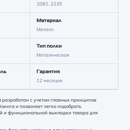
2082, 2235
Материал
Металл
Тип полки
Металическая
ель
Гарантия
12 месяцев
й
разработан с учетом главных принципов
зинга и позволяет легко подобрать
ой и функциональной выкладки товара для