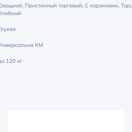
Овощной, Пристенный торговый, С корзинами, Тор
Хлебный
Глухая
Універсальна КМ
до 120 кг