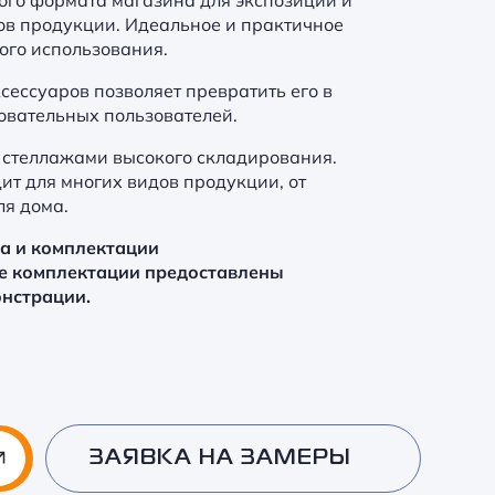
ого формата магазина для экспозиции и
в продукции. Идеальное и практичное
ого использования.
ессуаров позволяет превратить его в
овательных пользователей.
 стеллажами высокого складирования.
т для многих видов продукции, от
ля дома.
ра и комплектации
е комплектации предоставлены
онстрации.
ЗАЯВКА НА ЗАМЕРЫ