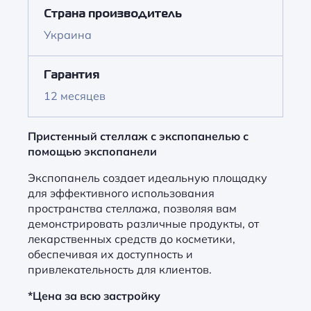
Страна производитель
Украина
Гарантия
12 месяцев
Пристенный стеллаж с экспопанелью с
помощью экспопанели
Экспопанель создает идеальную площадку
для эффективного использования
пространства стеллажа, позволяя вам
демонстрировать различные продукты, от
лекарственных средств до косметики,
обеспечивая их доступность и
привлекательность для клиентов.
*Цена за всю застройку