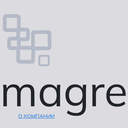
magre
О КОМПАНИИ