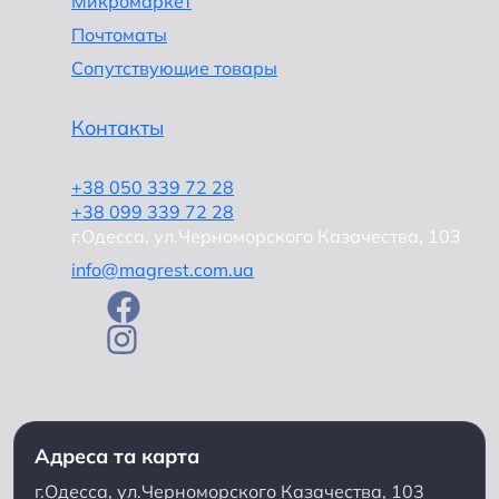
Микромаркет
Почтоматы
Сопутствующие товары
Контакты
+38 050 339 72 28
+38 099 339 72 28
г.Одесса, ул.Черноморского Казачества, 103
info@magrest.com.ua
Адреса та карта
г.Одесса, ул.Черноморского Казачества, 103