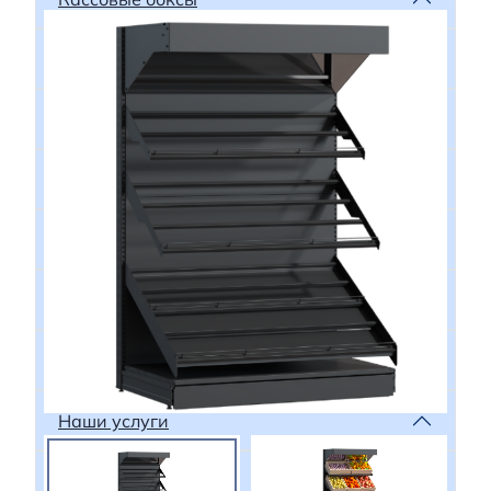
Кофисы
Почтоматы
Микромаркет
Сопутствующие товары
Сервисное обслуживание
Вопрос ответ
Наши услуги
О нас