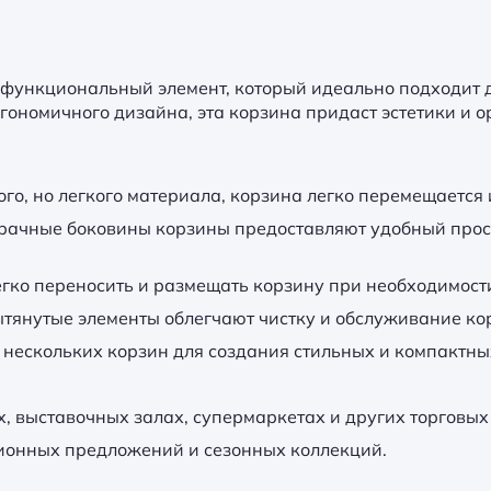
 функциональный элемент, который идеально подходит д
гономичного дизайна, эта корзина придаст эстетики и 
го, но легкого материала, корзина легко перемещается 
ачные боковины корзины предоставляют удобный просм
гко переносить и размещать корзину при необходимост
ытянутые элементы облегчают чистку и обслуживание ко
нескольких корзин для создания стильных и компактных
, выставочных залах, супермаркетах и других торговы
ционных предложений и сезонных коллекций.