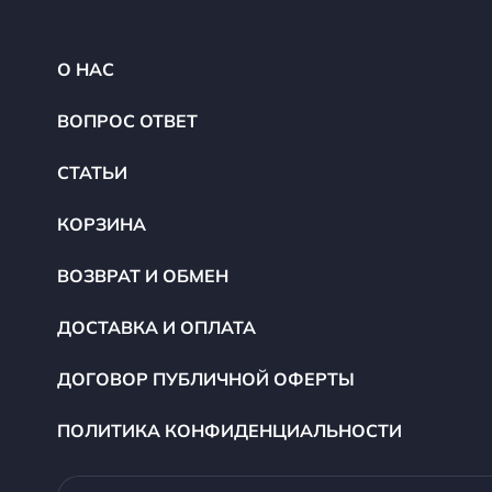
О НАС
ВОПРОС ОТВЕТ
СТАТЬИ
КОРЗИНА
ВОЗВРАТ И ОБМЕН
ДОСТАВКА И ОПЛАТА
ДОГОВОР ПУБЛИЧНОЙ ОФЕРТЫ
ПОЛИТИКА КОНФИДЕНЦИАЛЬНОСТИ