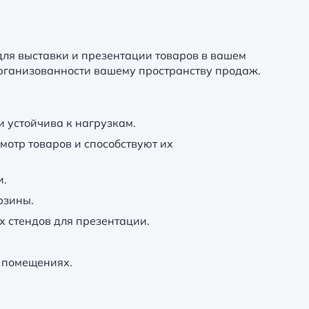
ля выставки и презентации товаров в вашем
организованности вашему пространству продаж.
и устойчива к нагрузкам.
отр товаров и способствуют их
и.
рзины.
 стендов для презентации.
х помещениях.