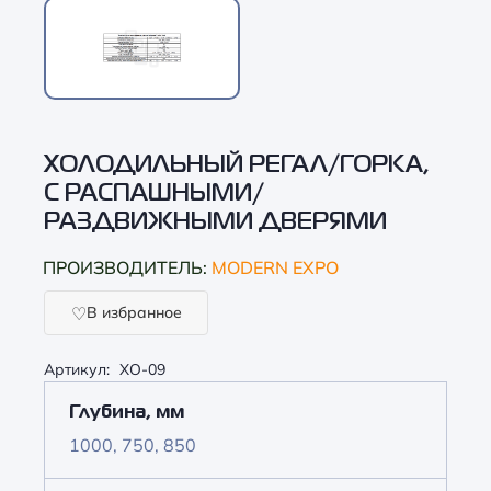
ХОЛОДИЛЬНЫЙ РЕГАЛ/ГОРКА,
С РАСПАШНЫМИ/
РАЗДВИЖНЫМИ ДВЕРЯМИ
ПРОИЗВОДИТЕЛЬ:
MODERN EXPO
В избранное
Артикул:
ХО-09
Глубина, мм
1000, 750, 850