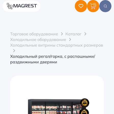
MAGREST
Торговое оборудование
Каталог
Холодильное оборудование
Холодильные витрины стандартных размеров
Холодильный регал/горка, с распашными/
раздвижными дверями