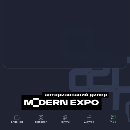
© Magrest 2013-2024 Все материалы, представленные на данном сайте,
принадлежат компании «MAGREST»
Главная
Каталог
Услуги
Другое
Чат