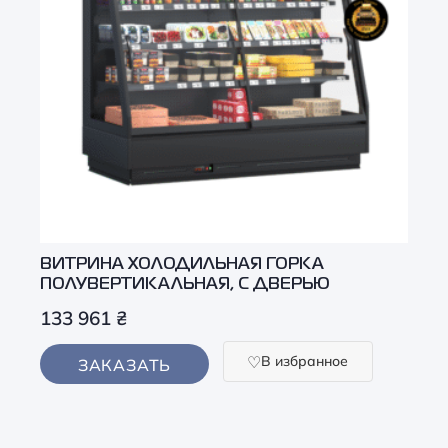
ВИТРИНА ХОЛОДИЛЬНАЯ ГОРКА
ПОЛУВЕРТИКАЛЬНАЯ, С ДВЕРЬЮ
133 961
₴
В избранное
ЗАКАЗАТЬ