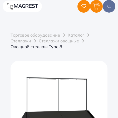
MAGREST
Торговое оборудование
Каталог
Стеллажи
Стеллажи овощные
Овощной стеллаж Type 8