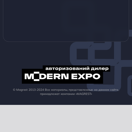
© Magrest 2013-2024 Все материалы, представленные на данном сайте,
принадлежат компании «MAGREST»