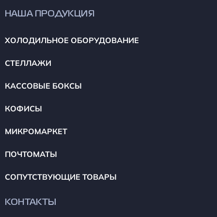
НАША ПРОДУКЦИЯ
ХОЛОДИЛЬНОЕ ОБОРУДОВАНИЕ
СТЕЛЛАЖИ
КАССОВЫЕ БОКСЫ
КОФИСЫ
МИКРОМАРКЕТ
ПОЧТОМАТЫ
СОПУТСТВУЮЩИЕ ТОВАРЫ
КОНТАКТЫ