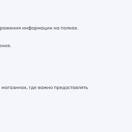
ображения информации на полках.
ения.
 магазинах, где важно предоставлять