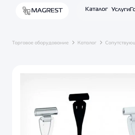
Каталог
Услуги
Г
MAGREST
Торговое оборудование
Каталог
Сопутствую