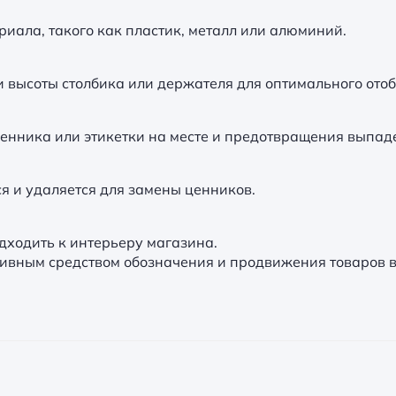
риала, такого как пластик, металл или алюминий.
 высоты столбика или держателя для оптимального от
нника или этикетки на месте и предотвращения выпад
я и удаляется для замены ценников.
дходить к интерьеру магазина.
тивным средством обозначения и продвижения товаров в