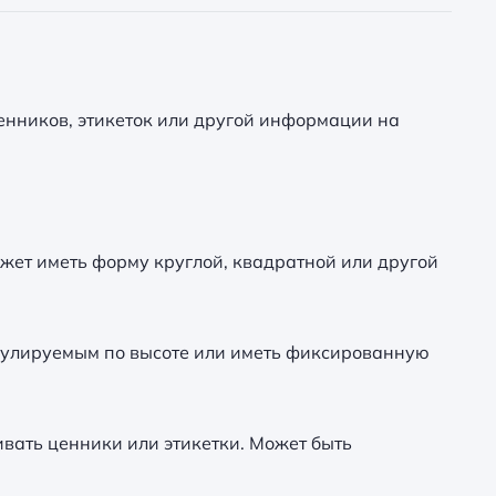
енников, этикеток или другой информации на
ожет иметь форму круглой, квадратной или другой
гулируемым по высоте или иметь фиксированную
ивать ценники или этикетки. Может быть