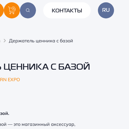
RU
КОНТАКТЫ
в
Держатель ценника с базой
 ЦЕННИКА С БАЗОЙ
RN EXPO
зой.
зой — это магазинный аксессуар,