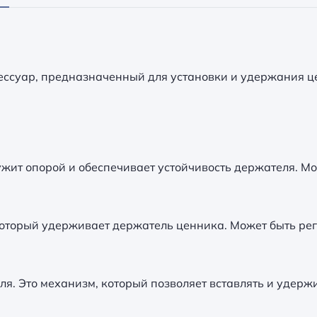
ессуар, предназначенный для установки и удержания ц
ужит опорой и обеспечивает устойчивость держателя. М
который удерживает держатель ценника. Может быть ре
ля. Это механизм, который позволяет вставлять и удерж