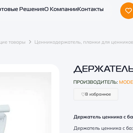
отовые Решения
О Компании
Контакты
щие товары
Ценникодержатель, планки для ценнико
ДЕРЖАТЕЛЬ
ПРОИЗВОДИТЕЛЬ:
MODE
В избранное
Держатель ценника с ба
Держатель ценника с ба