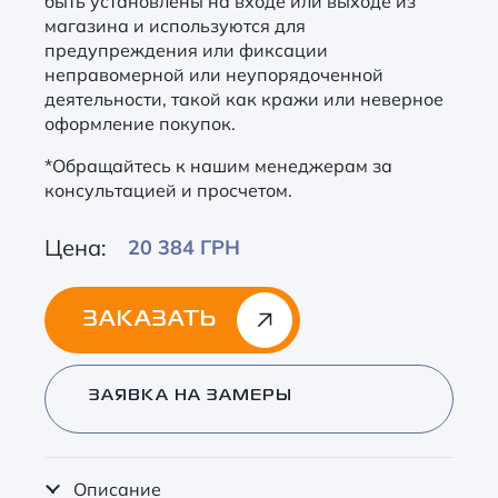
быть установлены на входе или выходе из
магазина и используются для
предупреждения или фиксации
неправомерной или неупорядоченной
деятельности, такой как кражи или неверное
оформление покупок.
*Обращайтесь к нашим менеджерам за
консультацией и просчетом.
Цена:
20 384 ГРН
ЗАКАЗАТЬ
Alternative:
ЗАЯВКА НА ЗАМЕРЫ
Описание