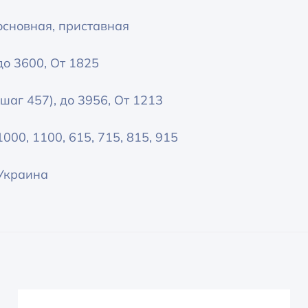
основная, приставная
до 3600, От 1825
(шаг 457), до 3956, От 1213
1000, 1100, 615, 715, 815, 915
Украина