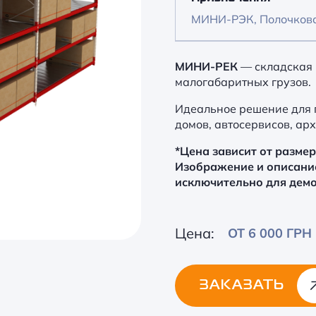
МИНИ-РЭК, Полочков
МИНИ-РЕК
— складская 
малогабаритных грузов.
Идеальное решение для 
домов, автосервисов, архи
*Цена зависит от разме
Изображение и описани
исключительно для дем
Цена:
ОТ 6 000 ГРН
ЗАКАЗАТЬ