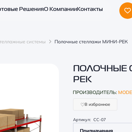
отовые Решения
О Компании
Контакты
стеллажные системы
Полочные стеллажи МИНИ-РЕК
ПОЛОЧНЫЕ 
РЕК
ПРОИЗВОДИТЕЛЬ:
MODE
В избранное
Артикул:
CC-07
Призначення