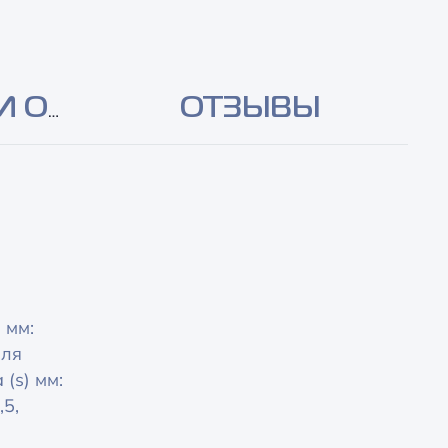
И ОПЛАТА
ОТЗЫВЫ
 мм:
иля
(s) мм:
,5,