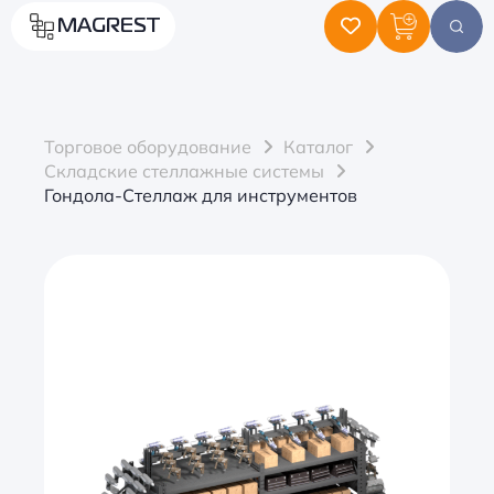
MAGREST
Торговое оборудование
Каталог
Складские стеллажные системы
Гондола-Стеллаж для инструментов