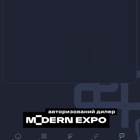
© Magrest 2013-2024 Все материалы, представленные на данном сайте,
принадлежат компании «MAGREST»