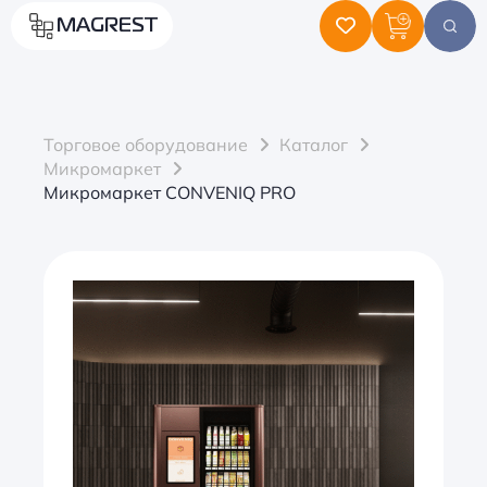
MAGREST
Торговое оборудование
Каталог
Микромаркет
Микромаркет CONVENIQ PRO