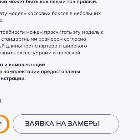
ый может быть как левый так правый.
эту модель кассовых боксов в небольших
х.
требности можем просчитать эту модель с
 стандартными размером согласно
ей длины транспортера и широкого
олнить аксессуарами и навеской.
ра и комплектации
е комплектации предоставлены
онстрации.
Н
ЗАЯВКА НА ЗАМЕРЫ