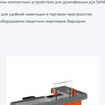
ены компактным устройством для дезинфекции рук SANER
я
для удобной навигации в торговом пространстве
 оборудована защитным акриловым барьером