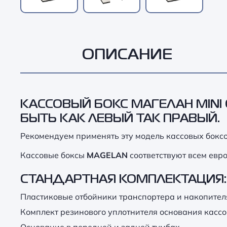
ОПИСАНИЕ
КАССОВЫЙ БОКС
МАГЕЛАН MINI
БЫТЬ КАК ЛЕВЫЙ ТАК ПРАВЫЙ.
Рекомендуем применять эту модель кассовых бокс
Кассовые боксы
MAGELAN
соответствуют всем евр
СТАНДАРТНАЯ КОМПЛЕКТАЦИЯ:
Пластиковые отбойники транспортера и накопител
Комплект резинового уплотнителя основания кассо
Основание в передней и задней тумбах.