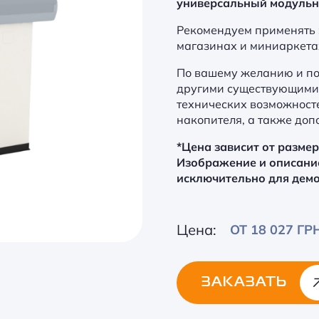
универсальный модульн
Рекомендуем применять 
магазинах и миниаркета
По вашему желанию и по
другими существующими
технических возможност
накопителя, а также доп
*Цена зависит от разме
Изображение и описани
исключительно для дем
Цена:
ОТ 18 027 ГР
ЗАКАЗАТЬ
Alternative: