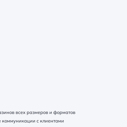
.
азинов всех размеров и форматов
е коммуникации с клиентами