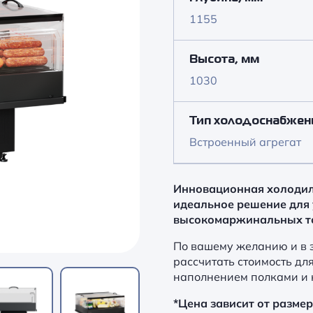
1155
Высота, мм
1030
Тип холодоснабжен
Встроенный агрегат
Инновационная холодил
идеальное решение для
высокомаржинальных то
По вашему желанию и в 
рассчитать стоимость дл
наполнением полками и 
*Цена зависит от разме