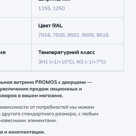
1155, 1250
Цвет RAL
7016, 7035, 9001, 9005, 9016
ия
Температурний класс
3H1 (+1/+10°C), M2 (-1/+7°C)
ьная витрина PROMOS с дверцами —
 увеличения продаж акционных и
варов в вашем магазине.
зависимости от потребностей мы можем
я другого стандартного размера, с любым
навесными элементами.
ра и комплектации.