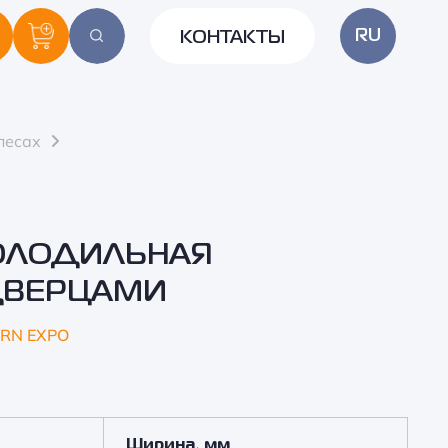
RU
КОНТАКТЫ
лесах
ОЛОДИЛЬНАЯ
ДВЕРЦАМИ
RN EXPO
Ширина, мм