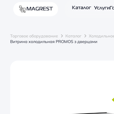
Каталог
Услуги
Г
MAGREST
Торговое оборудование
Каталог
Холодильно
Витрина холодильная PROMOS з дверцами