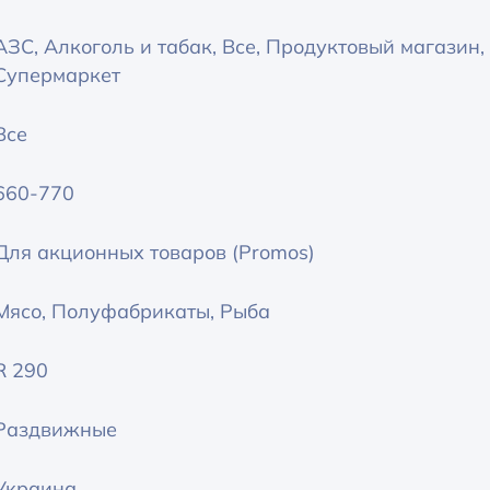
АЗС, Алкоголь и табак, Все, Продуктовый магазин,
Супермаркет
Все
660-770
Для акционных товаров (Promos)
Мясо, Полуфабрикаты, Рыба
R 290
Раздвижные
Украина