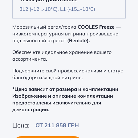
Температурний класс
3L2 (-12…-18°C), L1 (-15…-18°C)
Морозильный регал/горка
COOLES Freeze
—
низкотемпературная витрина произведена
под выносной агрегат
(Remote).
Обеспечьте идеальное хранение вашего
ассортимента.
Подчеркните свой профессионализм и статус
благодаря изящной витрине.
*Цена зависит от размера и комплектации
Изображение и описание комплектации
предоставлены исключительно для
демонстрации.
Цена:
ОТ 211 858 ГРН