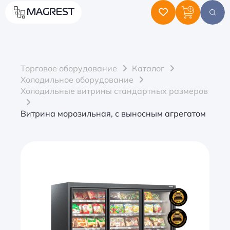
MAGREST
Торговое оборудование
Каталог
Холодильное оборудование
Холодильные витрины стандартных размеров
Витрина морозильная, с выносным агрегатом