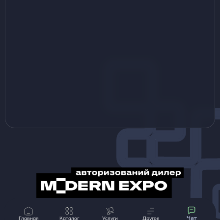
© Magrest 2013-2024 Все материалы, представленные на данном сайте,
принадлежат компании «MAGREST»
Главная
Каталог
Услуги
Другое
Чат