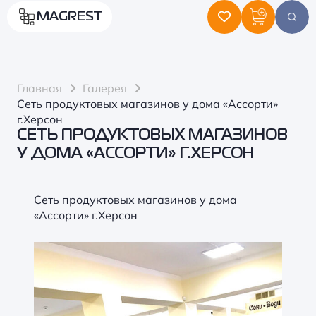
MAGREST
Главная
Галерея
Сеть продуктовых магазинов у дома «Ассорти»
г.Херсон
СЕТЬ ПРОДУКТОВЫХ МАГАЗИНОВ
У ДОМА «АССОРТИ» Г.ХЕРСОН
Сеть продуктовых магазинов у дома
«Ассорти» г.Херсон