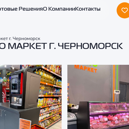
отовые Решения
О Компании
Контакты
кет г. Черноморск
О МАРКЕТ Г. ЧЕРНОМОРСК