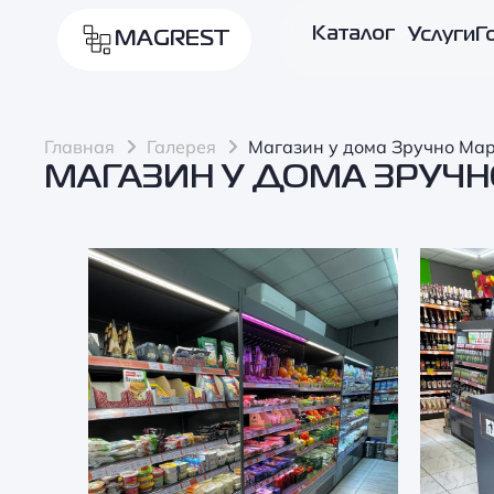
Каталог
Услуги
Г
MAGREST
Главная
Галерея
Магазин у дома Зручно Мар
МАГАЗИН У ДОМА ЗРУЧН