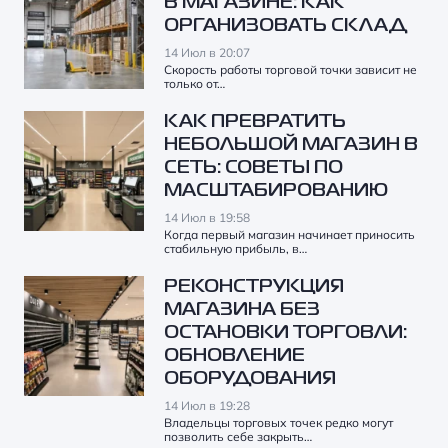
В МАГАЗИНЕ: КАК
ОРГАНИЗОВАТЬ СКЛАД
14 Июл в 20:07
Скорость работы торговой точки зависит не
только от…
КАК ПРЕВРАТИТЬ
НЕБОЛЬШОЙ МАГАЗИН В
СЕТЬ: СОВЕТЫ ПО
МАСШТАБИРОВАНИЮ
14 Июл в 19:58
Когда первый магазин начинает приносить
стабильную прибыль, в…
РЕКОНСТРУКЦИЯ
МАГАЗИНА БЕЗ
ОСТАНОВКИ ТОРГОВЛИ:
ОБНОВЛЕНИЕ
ОБОРУДОВАНИЯ
14 Июл в 19:28
Владельцы торговых точек редко могут
позволить себе закрыть…