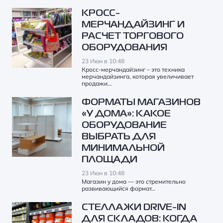
КРОСС-
МЕРЧАНДАЙЗИНГ И
РАСЧЕТ ТОРГОВОГО
ОБОРУДОВАНИЯ
23 Июн в 10:48
Кросс-мерчандайзинг – это техника
мерчандайзинга, которая увеличивает
продажи…
ФОРМАТЫ МАГАЗИНОВ
«У ДОМА»: КАКОЕ
ОБОРУДОВАНИЕ
ВЫБРАТЬ ДЛЯ
МИНИМАЛЬНОЙ
ПЛОЩАДИ
23 Июн в 10:48
Магазин у дома — это стремительно
развивающийся формат…
СТЕЛЛАЖИ DRIVE-IN
ДЛЯ СКЛАДОВ: КОГДА