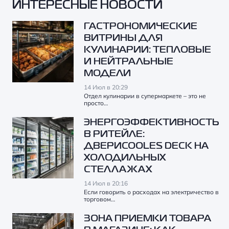
ИНТЕРЕСНЫЕ НОВОСТИ
ГАСТРОНОМИЧЕСКИЕ
ВИТРИНЫ ДЛЯ
КУЛИНАРИИ: ТЕПЛОВЫЕ
И НЕЙТРАЛЬНЫЕ
МОДЕЛИ
14 Июл в 20:29
Отдел кулинарии в супермаркете – это не
просто…
ЭНЕРГОЭФФЕКТИВНОСТЬ
В РИТЕЙЛЕ:
ДВЕРИCOOLES DECK НА
ХОЛОДИЛЬНЫХ
СТЕЛЛАЖАХ
14 Июл в 20:16
Если говорить о расходах на электричество в
торговом…
ЗОНА ПРИЕМКИ ТОВАРА